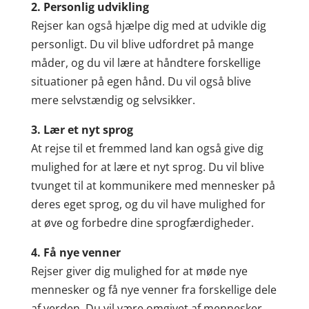
2. Personlig udvikling
Rejser kan også hjælpe dig med at udvikle dig
personligt. Du vil blive udfordret på mange
måder, og du vil lære at håndtere forskellige
situationer på egen hånd. Du vil også blive
mere selvstændig og selvsikker.
3. Lær et nyt sprog
At rejse til et fremmed land kan også give dig
mulighed for at lære et nyt sprog. Du vil blive
tvunget til at kommunikere med mennesker på
deres eget sprog, og du vil have mulighed for
at øve og forbedre dine sprogfærdigheder.
4. Få nye venner
Rejser giver dig mulighed for at møde nye
mennesker og få nye venner fra forskellige dele
af verden. Du vil være omgivet af mennesker,