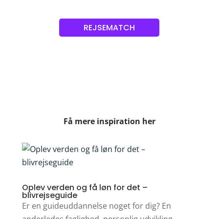
REJSEMATCH
Få mere inspiration her
Oplev verden og få løn for det –
blivrejseguide
Er en guideuddannelse noget for dig? En
anderledes faglighed, personlig udvikling,