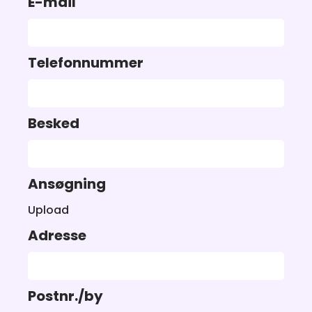
E-mail
Telefonnummer
Besked
Ansøgning
Upload
Adresse
Postnr./by