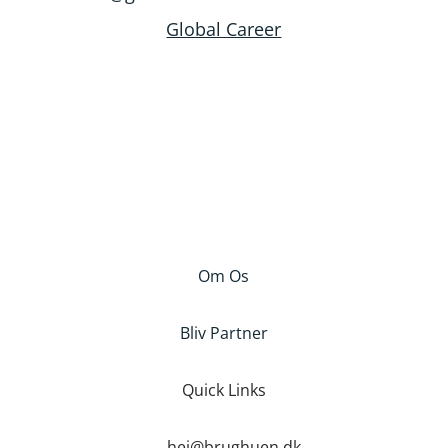
Global Career
Om Os
Bliv Partner
Quick Links
hej@brughuen.dk