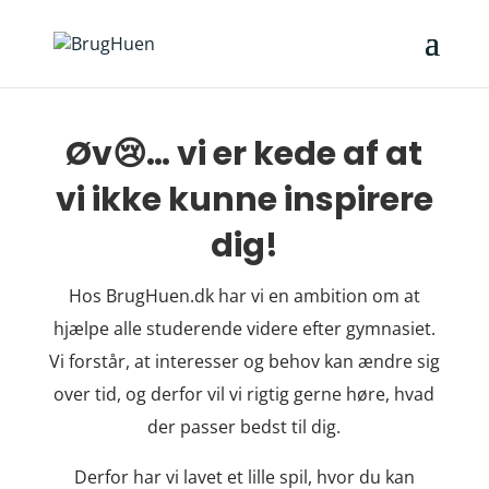
Øv😢… vi er kede af at
vi ikke kunne inspirere
dig!
Hos BrugHuen.dk har vi en ambition om at
hjælpe alle studerende videre efter gymnasiet.
Vi forstår, at interesser og behov kan ændre sig
over tid, og derfor vil vi rigtig gerne høre, hvad
der passer bedst til dig.
Derfor har vi lavet et lille spil, hvor du kan