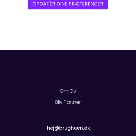
OPDATÉR DINE PRÆFERENCER
Om Os
Bliv Partner
Quick Links
hej@brughuen.dk