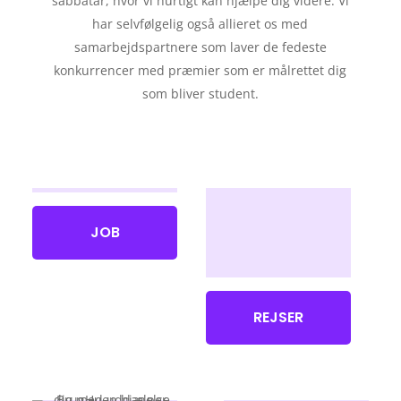
sabbatår, hvor vi hurtigt kan hjælpe dig videre. Vi
har selvfølgelig også allieret os med
samarbejdspartnere som laver de fedeste
konkurrencer med præmier som er målrettet dig
som bliver student.
JOB
REJSER