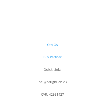
Om Os
Bliv Partner
Quick Links
hej@brughuen.dk
CVR: 42981427