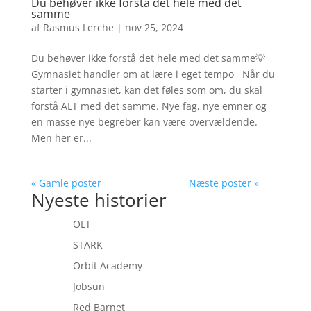
Du behøver ikke forstå det hele med det
samme
af
Rasmus Lerche
|
nov 25, 2024
Du behøver ikke forstå det hele med det samme💡
Gymnasiet handler om at lære i eget tempo Når du
starter i gymnasiet, kan det føles som om, du skal
forstå ALT med det samme. Nye fag, nye emner og
en masse nye begreber kan være overvældende.
Men her er...
« Gamle poster
Næste poster »
Nyeste historier
OLT
STARK
Orbit Academy
Jobsun
Red Barnet