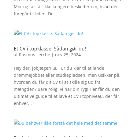
Mor og far får ikke længere beskeder om, hvad der
foregår i skolen. De...
Et CV i topklasse: Sådan gør du!
af
Rasmus Lerche
|
nov 25, 2024
Hey der, jobjæger! 🕵️‍♀️ Er du klar til at lande
drømmejobbet eller studiepladsen, men usikker på,
hvordan du får dit CV til at skille sig ud fra
mængden? Bare rolig, vi har din ryg! Her får du den
ultimative guide til at lave et CV i topniveau, der får
enhver...