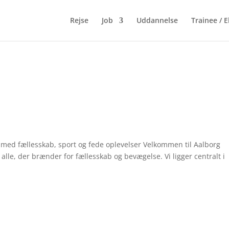
Rejse
Job
Uddannelse
Trainee / E
t med fællesskab, sport og fede oplevelser Velkommen til Aalborg
alle, der brænder for fællesskab og bevægelse. Vi ligger centralt i
.