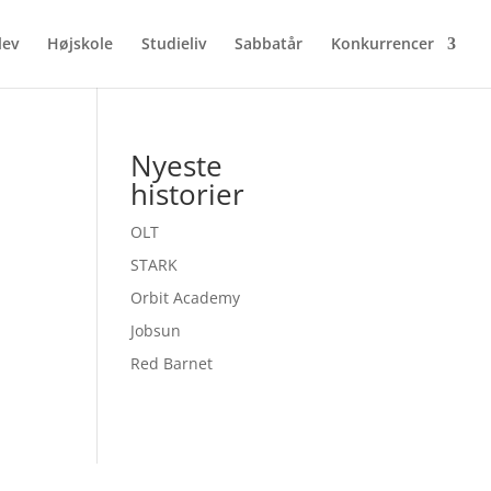
lev
Højskole
Studieliv
Sabbatår
Konkurrencer
Nyeste
historier
OLT
STARK
Orbit Academy
Jobsun
Red Barnet