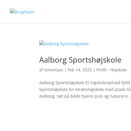
Aalborg Sportshøjskole
af
simonsan
|
feb 14, 2025
|
Profil - Hojskole
Aalborg Sportshøjskole Et højskoleophold fyld
Sportshøjskole En idrætshøjskole med plads til 
Aalborg, tæt på både byens puls og naturens..