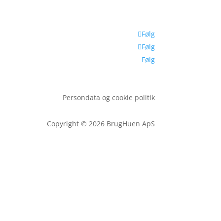
Følg
Følg
Følg
Persondata og cookie politik
Copyright © 2026 BrugHuen ApS