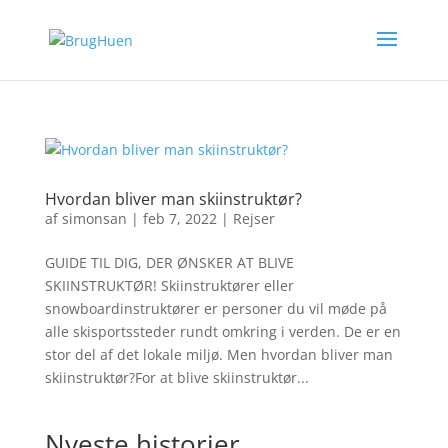
Hvordan bliver man skiinstruktør?
af
simonsan
|
feb 7, 2022
|
Rejser
GUIDE TIL DIG, DER ØNSKER AT BLIVE
SKIINSTRUKTØR! Skiinstruktører eller
snowboardinstruktører er personer du vil møde på
alle skisportssteder rundt omkring i verden. De er en
stor del af det lokale miljø. Men hvordan bliver man
skiinstruktør?For at blive skiinstruktør...
Nyeste historier